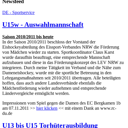
Newsfeed
DE - Sportservice
U15w - Auswahlmannschaft
Saison 2010/2011 bis heute
In der Saison 2010/2011 beschloss der Vorstand der
Eishockeyabteilung des Eissport-Verbandes NRW die Förderung
von Mädchen wieder zu starten. Sportkoordinator Claus Karst
wurde daraufhin beauftragt, eine entsprechende Mannschaft
aufzubauen und diese in das Förderungskonzept des LEV NRW zu
integrieren. Durch meine Tätigkeit im Verband und die Nähe zum
Dameneishockey, wurde mir die sportliche Betreuung in den
Lehrgangsmaßnahmen seit 2010/2011 übertragen. Alle beteiligten
hoffen, dass auch andere Landesverbände ebenfalls die
Mädchenförderung wieder aufnehmen und entsprechende
Ländervergleiche ermöglicht werden.
Impressionen vom Spiel gegen die Damen des EC Bergkamen 1b
am 07.11.2011 >>
hier klicken
<< mit einem Dank an www.rc-
du.de
U13 bis U15 Torhüterausbildung