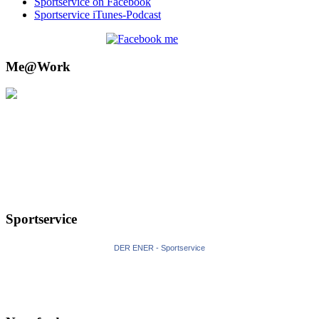
Sportservice on Facebook
Sportservice iTunes-Podcast
Me@Work
Sportservice
DER ENER - Sportservice